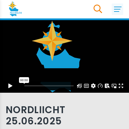
NORDLIICHT
25.06.2025