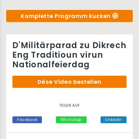
Komplette Programm kucken
D'Militärparad zu Dikrech
Eng Traditioun virun
Nationalfeierdag
Dëse Video bestellen
TEILEN AUF
Facebook
WhatsApp
LinkedIn