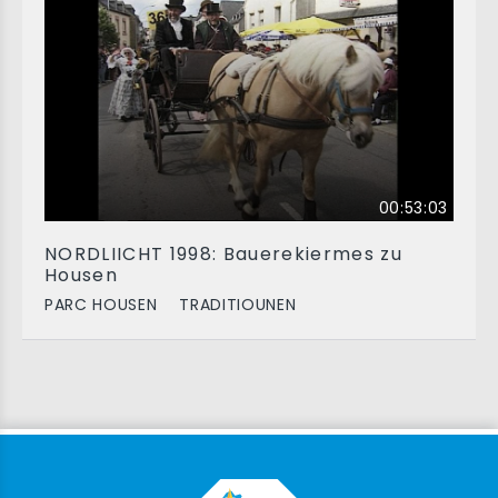
00:53:03
NORDLIICHT 1998: Bauerekiermes zu
Housen
PARC HOUSEN
TRADITIOUNEN