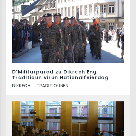
D'Militärparad zu Dikrech Eng
Traditioun virun Nationalfeierdag
DIKRECH
TRADITIOUNEN