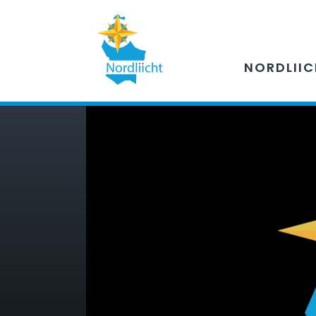
NORDLII