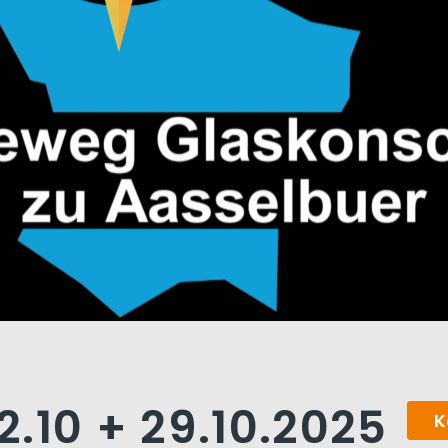
.10 + 29.10.2025
K