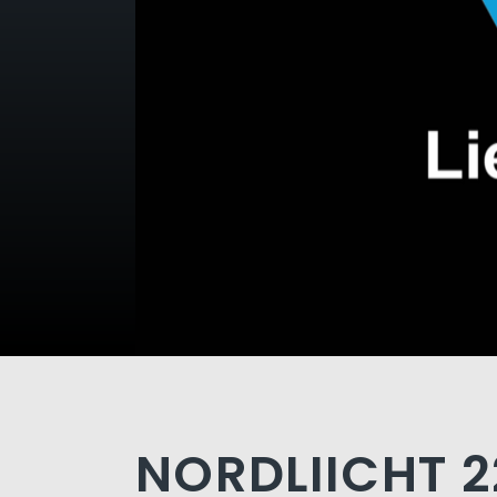
NORDLIICHT 22