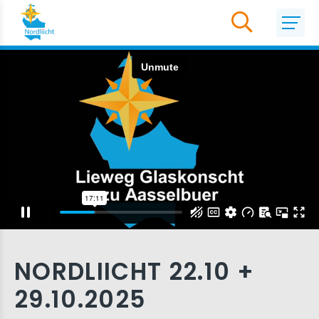
NORDLIICHT 22.10 +
29.10.2025