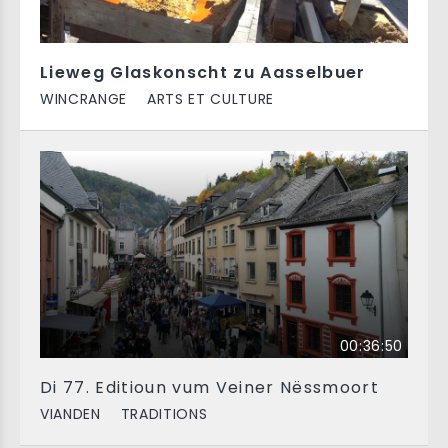
Lieweg Glaskonscht zu Aasselbuer
WINCRANGE
ARTS ET CULTURE
00:36:50
Di 77. Editioun vum Veiner Nëssmoort
VIANDEN
TRADITIONS