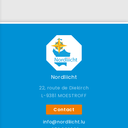
Nordliicht
22, route de Diekirch
9381 MOESTROFF
Contact
info@nordliicht.lu