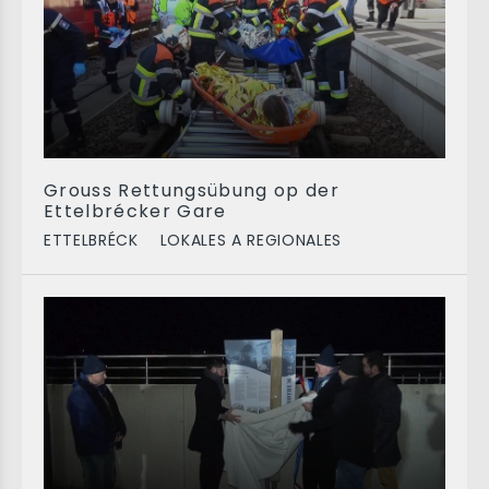
Grouss Rettungsübung op der
Ettelbrécker Gare
ETTELBRÉCK
LOKALES A REGIONALES