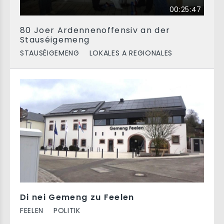
00:25:47
80 Joer Ardennenoffensiv an der
Stauséigemeng
STAUSÉIGEMENG
LOKALES A REGIONALES
Di nei Gemeng zu Feelen
FEELEN
POLITIK