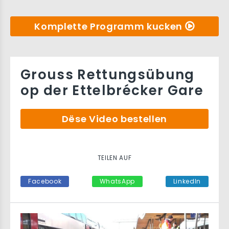
Komplette Programm kucken
Grouss Rettungsübung
op der Ettelbrécker Gare
Dëse Video bestellen
TEILEN AUF
Facebook
WhatsApp
LinkedIn