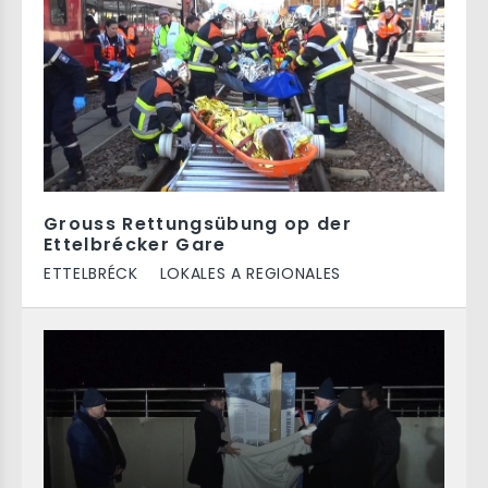
Grouss Rettungsübung op der
Ettelbrécker Gare
ETTELBRÉCK
LOKALES A REGIONALES