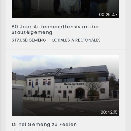
00:25:47
80 Joer Ardennenoffensiv an der
Stauséigemeng
STAUSÉIGEMENG
LOKALES A REGIONALES
00:42:15
Di nei Gemeng zu Feelen