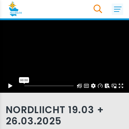
NORDLIICHT 19.03 +
26.03.2025