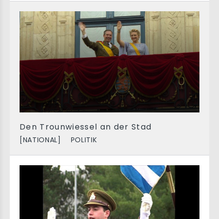
Den Trounwiessel an der Stad
[NATIONAL]
POLITIK