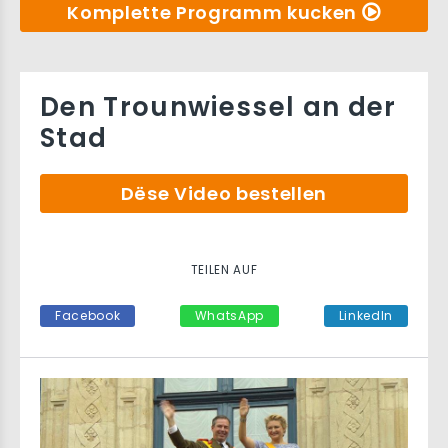
Komplette Programm kucken
Den Trounwiessel an der
Stad
Dëse Video bestellen
TEILEN AUF
Facebook
WhatsApp
LinkedIn