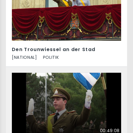
Den Trounwiessel an der Stad
[NATIONAL]
POLITIK
00:49:08