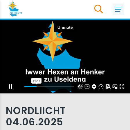
NORDLIICHT
04.06.2025