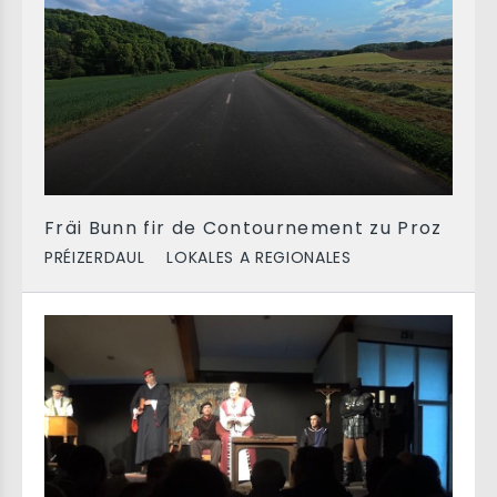
Fräi Bunn fir de Contournement zu Proz
PRÉIZERDAUL
LOKALES A REGIONALES