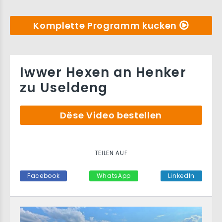
Komplette Programm kucken
Iwwer Hexen an Henker
zu Useldeng
Dëse Video bestellen
TEILEN AUF
Facebook
WhatsApp
LinkedIn