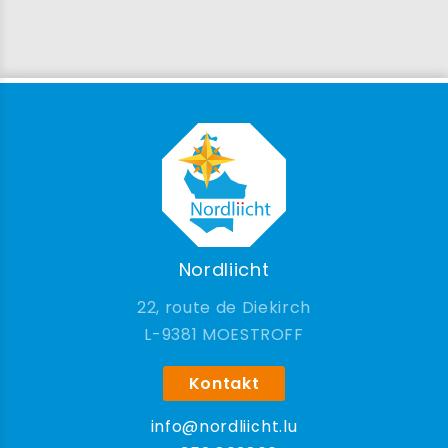
Nordliicht
22, route de Diekirch
9381 MOESTROFF
Kontakt
info@nordliicht.lu