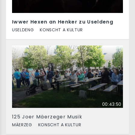
Iwwer Hexen an Henker zu Useldeng
USELDENG
KONSCHT A KULTUR
00:43:50
125 Joer Mäerzeger Musik
MÄERZEG
KONSCHT A KULTUR