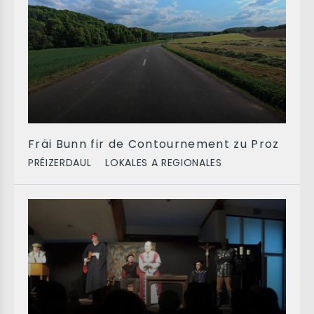
Fräi Bunn fir de Contournement zu Proz
PRÉIZERDAUL
LOKALES A REGIONALES