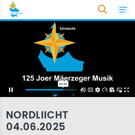
NORDLIICHT
04.06.2025