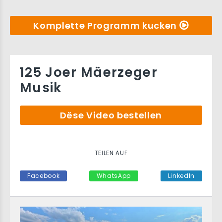
Komplette Programm kucken
125 Joer Mäerzeger
Musik
Dëse Video bestellen
TEILEN AUF
Facebook
WhatsApp
LinkedIn