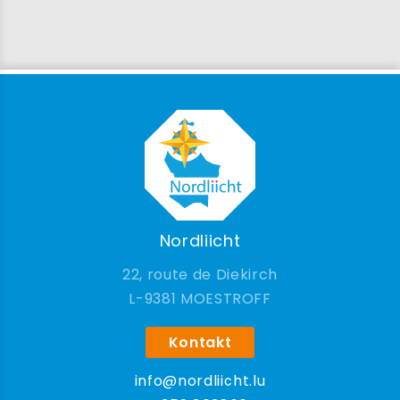
Nordliicht
22, route de Diekirch
9381 MOESTROFF
Kontakt
info@nordliicht.lu