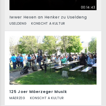
00:14:43
Iwwer Hexen an Henker zu Useldeng
USELDENG
KONSCHT A KULTUR
125 Joer Mäerzeger Musik
MÄERZEG
KONSCHT A KULTUR