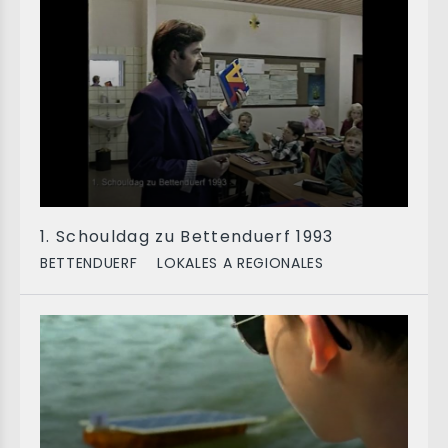
1. Schouldag zu Bettenduerf 1993
BETTENDUERF
LOKALES A REGIONALES