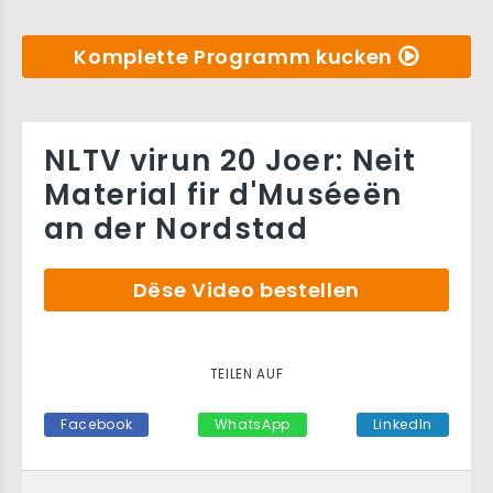
Komplette Programm kucken
NLTV virun 20 Joer: Neit
Material fir d'Muséeën
an der Nordstad
Dëse Video bestellen
TEILEN AUF
Facebook
WhatsApp
LinkedIn