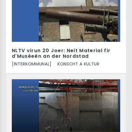
NLTV virun 20 Joer: Neit Material fir
d'Muséeën an der Nordstad
[INTERKOMMUNAL]
KONSCHT A KULTUR