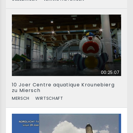
00:25:07
10 Joer Centre aquatique Krounebierg
zu Miersch
MERSCH
WIRTSCHAFT