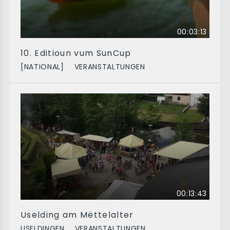
00:03:13
10. Editioun vum SunCup
[NATIONAL]
VERANSTALTUNGEN
00:13:43
Uselding am Mëttelalter
USELDINGEN
VERANSTALTUNGEN