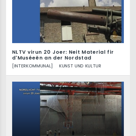
NLTV virun 20 Joer: Neit Material fir
d'Muséeën an der Nordstad
[INTERKOMMUNAL]
KUNST UND KULTUR