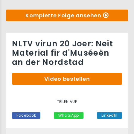
Komplette Folge ansehen
NLTV virun 20 Joer: Neit
Material fir d'Muséeën
an der Nordstad
Video bestellen
TEILEN AUF
Facebook
WhatsApp
LinkedIn