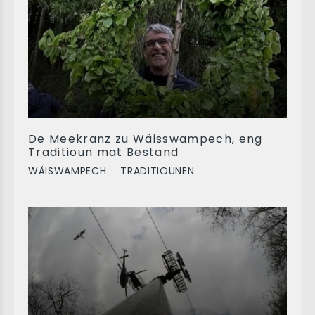
De Meekranz zu Wäisswampech, eng
Traditioun mat Bestand
WÄISWAMPECH
TRADITIOUNEN