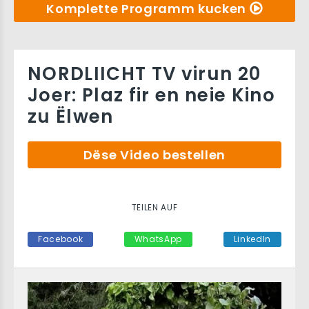
Komplette Programm kucken
NORDLIICHT TV virun 20
Joer: Plaz fir en neie Kino
zu Ëlwen
Dëse Video bestellen
TEILEN AUF
Facebook
WhatsApp
LinkedIn