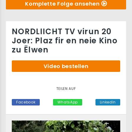
Komplette Folge ansehen
NORDLIICHT TV virun 20
Joer: Plaz fir en neie Kino
zu Ëlwen
Video bestellen
TEILEN AUF
Facebook
WhatsApp
LinkedIn