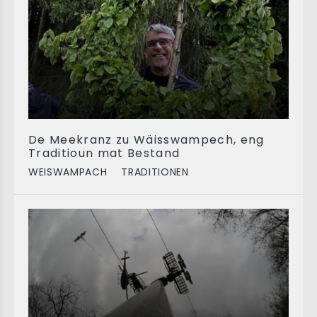
De Meekranz zu Wäisswampech, eng
Traditioun mat Bestand
WEISWAMPACH
TRADITIONEN