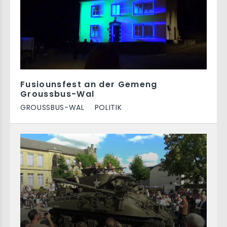
Fusiounsfest an der Gemeng
Groussbus-Wal
GROUSSBUS-WAL
POLITIK