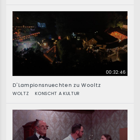
00:32:46
D'Lampionsnuechten zu Wooltz
WOLTZ
KONSCHT A KULTUR