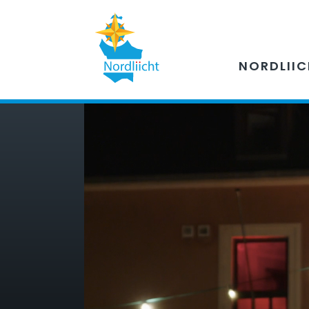
NORDLII