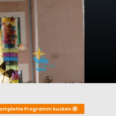
omplette Programm kucken