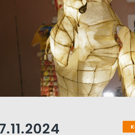
.11.2024
K