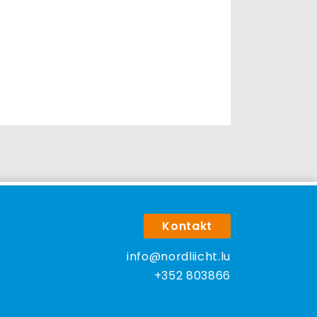
Kontakt
info@nordliicht.lu
+352 803866