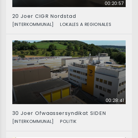
00:20:57
20 Joer CIGR Nordstad
[INTERKOMMUNAL]
LOKALES A REGIONALES
00:28:41
30 Joer Ofwaassersyndikat SIDEN
[INTERKOMMUNAL]
POLITIK