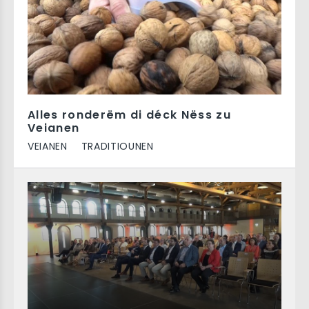
Alles ronderëm di déck Nëss zu
Veianen
VEIANEN
TRADITIOUNEN