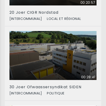
00:20:57
20 Joer CIGR Nordstad
[INTERCOMMUNAL]
LOCAL ET RÉGIONAL
00:28:41
30 Joer Ofwaassersyndikat SIDEN
[INTERCOMMUNAL]
POLITIQUE