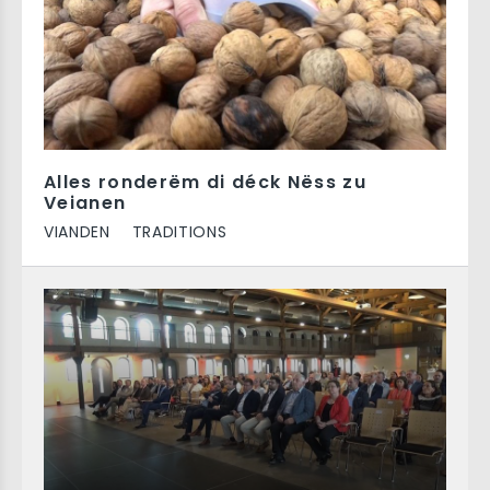
Alles ronderëm di déck Nëss zu
Veianen
VIANDEN
TRADITIONS