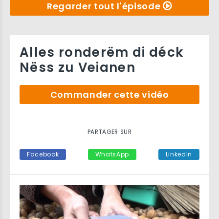
Regarder tout l'épisode
Alles ronderëm di déck
Nëss zu Veianen
Commander cette vidéo
PARTAGER SUR
Facebook
WhatsApp
LinkedIn