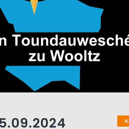
5.09.2024
K