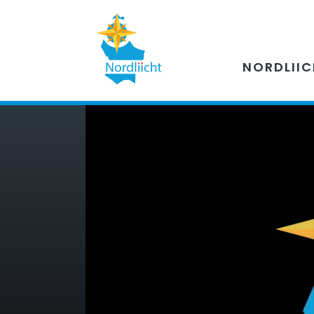
NORDLII