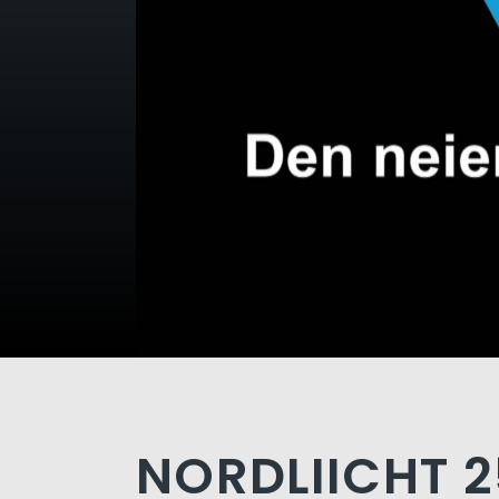
NORDLIICHT 2