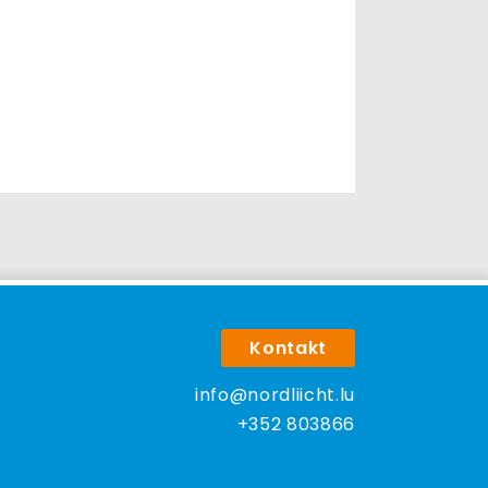
Kontakt
info@nordliicht.lu
+352 803866