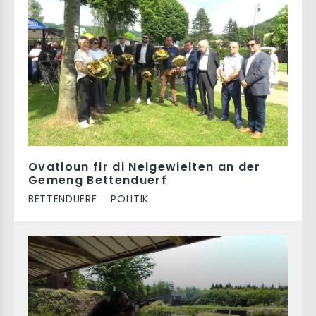
Ovatioun fir di Neigewielten an der
Gemeng Bettenduerf
BETTENDUERF
POLITIK