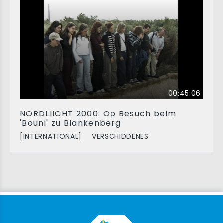
00:45:06
NORDLIICHT 2000: Op Besuch beim
'Bouni' zu Blankenberg
[INTERNATIONAL]
VERSCHIDDENES