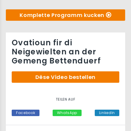
Komplette Programm kucken
Ovatioun fir di
Neigewielten an der
Gemeng Bettenduerf
Dëse Video bestellen
TEILEN AUF
Facebook
WhatsApp
LinkedIn