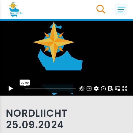
NORDLIICHT
25.09.2024