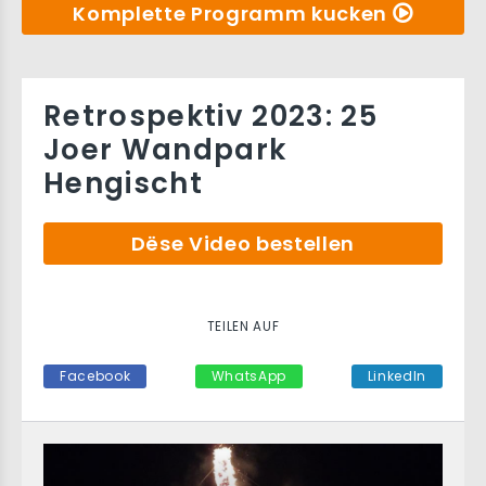
Komplette Programm kucken
Retrospektiv 2023: 25
Joer Wandpark
Hengischt
Dëse Video bestellen
TEILEN AUF
Facebook
WhatsApp
LinkedIn