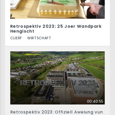
Retrospektiv 2023: 25 Joer Wandpark
Hengischt
CLIERF
WIRTSCHAFT
00:40:55
Retrospektiv 2023: Offiziell Aweiung vun