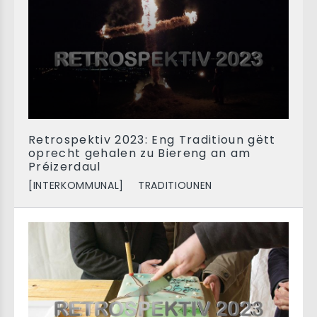
Retrospektiv 2023: Eng Traditioun gëtt
oprecht gehalen zu Biereng an am
Préizerdaul
[INTERKOMMUNAL]
TRADITIOUNEN