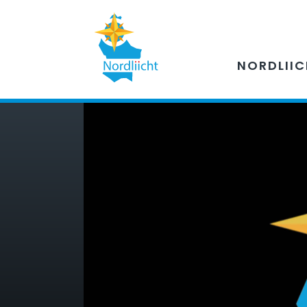
NORDLII