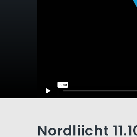
Nordliicht 11.