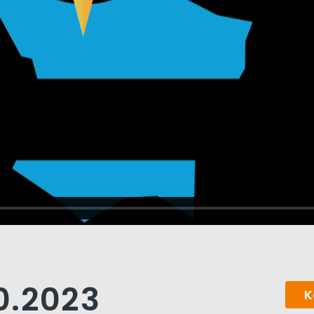
10.2023
K