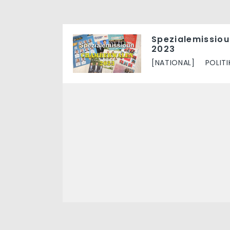
Spezialemissio
2023
[NATIONAL]
POLITI