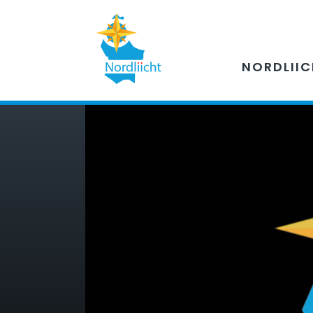
NORDLII