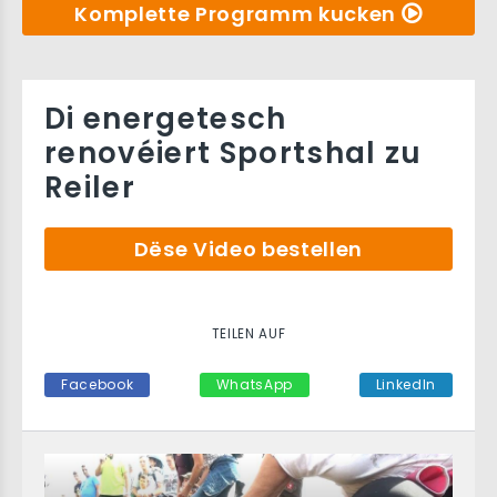
Komplette Programm kucken
Di energetesch
renovéiert Sportshal zu
Reiler
Dëse Video bestellen
TEILEN AUF
Facebook
WhatsApp
LinkedIn