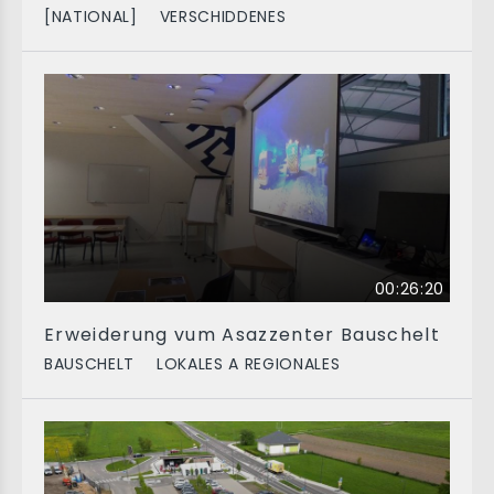
[NATIONAL]
VERSCHIDDENES
00:26:20
Erweiderung vum Asazzenter Bauschelt
BAUSCHELT
LOKALES A REGIONALES