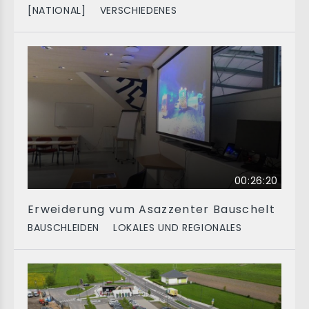
[NATIONAL]
VERSCHIEDENES
00:26:20
Erweiderung vum Asazzenter Bauschelt
BAUSCHLEIDEN
LOKALES UND REGIONALES