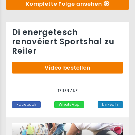
Komplette Folge ansehen
Di energetesch
renovéiert Sportshal zu
Reiler
Video bestellen
TEILEN AUF
Facebook
WhatsApp
LinkedIn