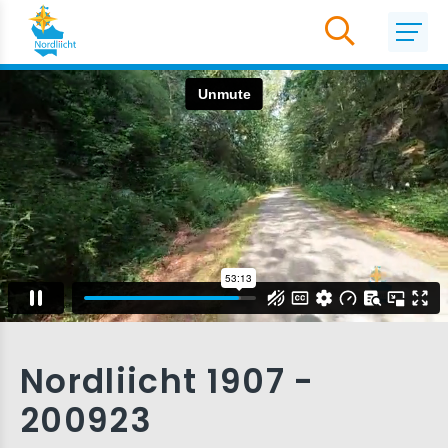
Nordliicht 1907 -
200923