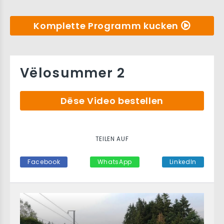
Komplette Programm kucken
Vëlosummer 2
Dëse Video bestellen
TEILEN AUF
Facebook
WhatsApp
LinkedIn