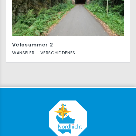
Vëlosummer 2
WANSELER
VERSCHIDDENES