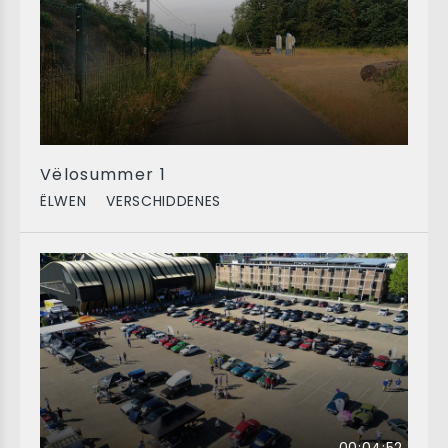
Vëlosummer 1
ËLWEN
VERSCHIDDENES