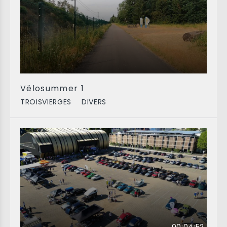
Vëlosummer 1
TROISVIERGES
DIVERS