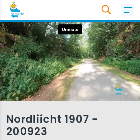
Nordliicht 1907 -
200923