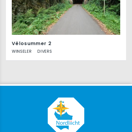
Vëlosummer 2
WINSELER
DIVERS