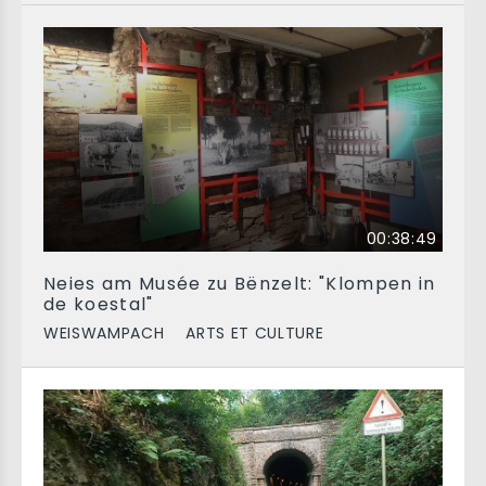
00:38:49
Neies am Musée zu Bënzelt: "Klompen in
de koestal"
WEISWAMPACH
ARTS ET CULTURE