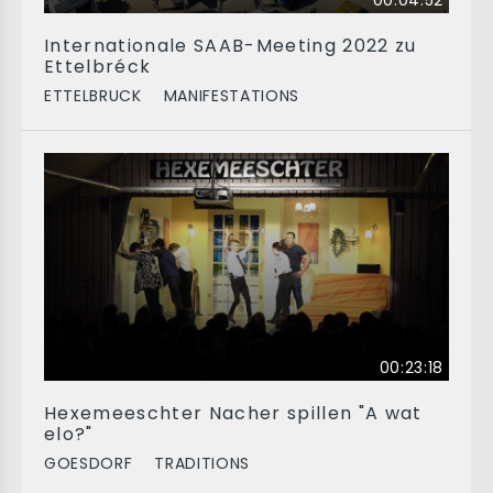
00:04:52
Internationale SAAB-Meeting 2022 zu
Ettelbréck
ETTELBRUCK
MANIFESTATIONS
00:23:18
Hexemeeschter Nacher spillen "A wat
elo?"
GOESDORF
TRADITIONS