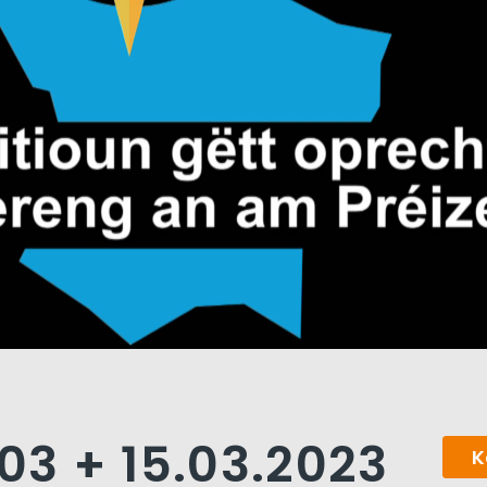
.03 + 15.03.2023
K