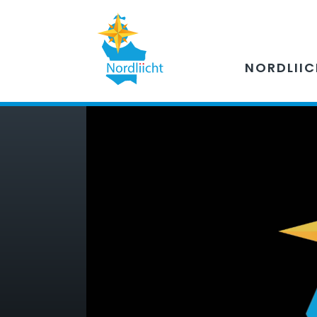
NORDLII