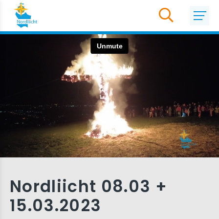
Nordliicht 08.03 +
15.03.2023