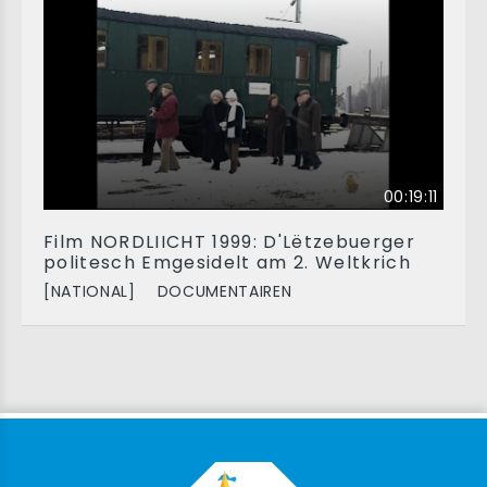
00:19:11
Film NORDLIICHT 1999: D'Lëtzebuerger
politesch Emgesidelt am 2. Weltkrich
[NATIONAL]
DOCUMENTAIREN