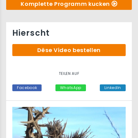
Komplette Programm kucken
Hierscht
Dëse Video bestellen
TEILEN AUF
Facebook
WhatsApp
LinkedIn