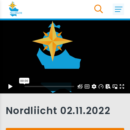
Nordliicht 02.11.2022