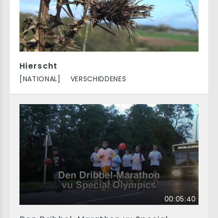
Hierscht
[NATIONAL]
VERSCHIDDENES
00:05:40