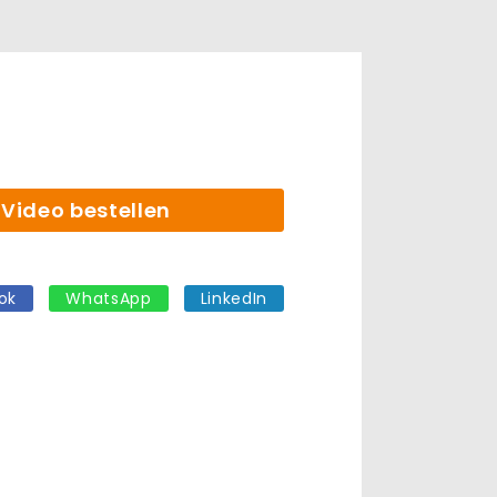
Video bestellen
ok
WhatsApp
LinkedIn