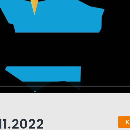
11.2022
K