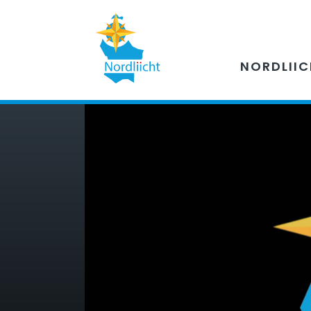
NORDLII