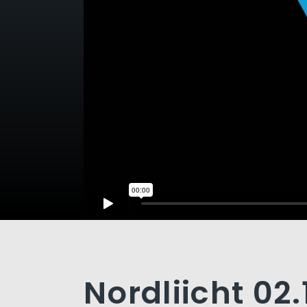
Nordliicht 02.