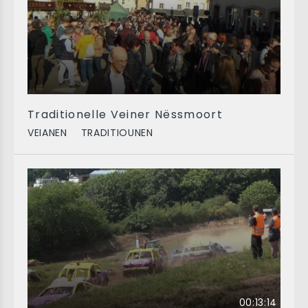
Traditionelle Veiner Nëssmoort
VEIANEN
TRADITIOUNEN
00:13:14