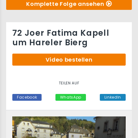
Komplette Folge ansehen
72 Joer Fatima Kapell
um Hareler Bierg
Video bestellen
TEILEN AUF
Facebook
WhatsApp
LinkedIn