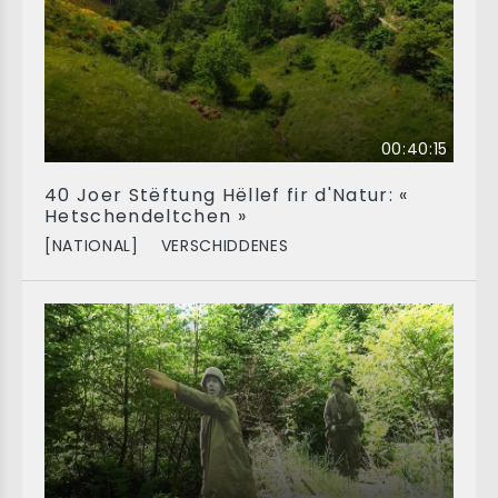
00:40:15
40 Joer Stëftung Hëllef fir d'Natur: «
Hetschendeltchen »
[NATIONAL]
VERSCHIDDENES