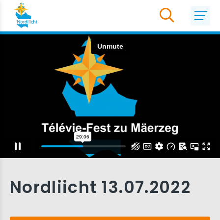
Nordliicht 13.07.2022