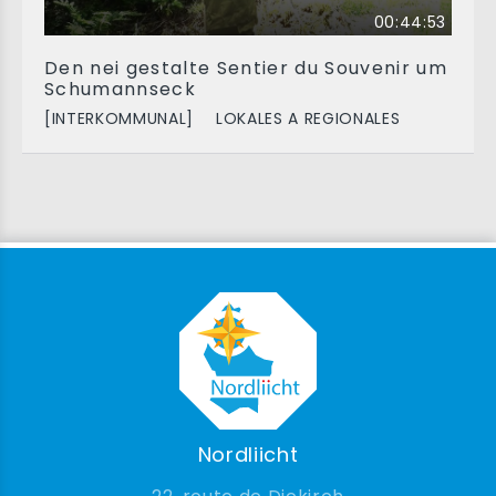
00:44:53
Den nei gestalte Sentier du Souvenir um
Schumannseck
[INTERKOMMUNAL]
LOKALES A REGIONALES
Nordliicht