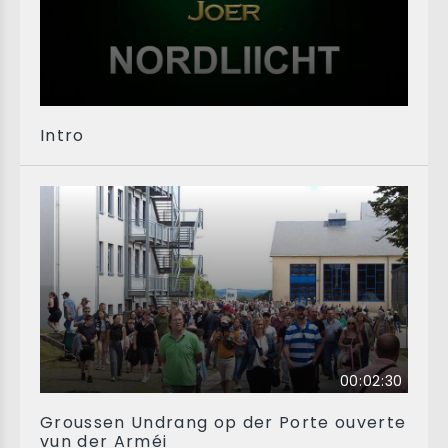
Intro
00:02:30
Groussen Undrang op der Porte ouverte
vun der Arméi