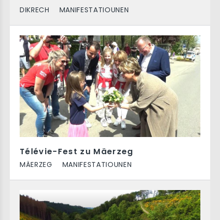
DIKRECH
MANIFESTATIOUNEN
Télévie-Fest zu Mäerzeg
MÄERZEG
MANIFESTATIOUNEN