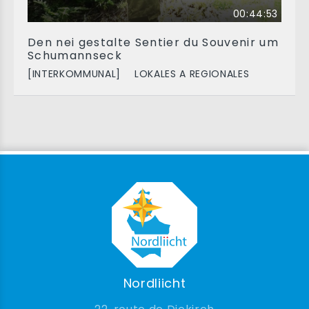
00:44:53
Den nei gestalte Sentier du Souvenir um
Schumannseck
[INTERKOMMUNAL]
LOKALES A REGIONALES
Nordliicht