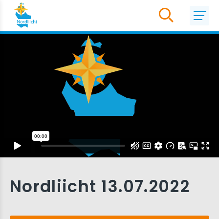
Nordliicht 13.07.2022