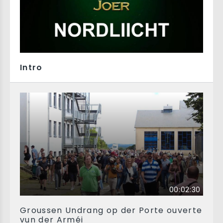
Intro
00:02:30
Groussen Undrang op der Porte ouverte
vun der Arméi