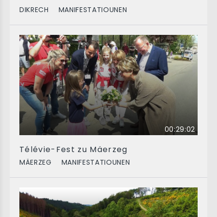
DIKRECH
MANIFESTATIOUNEN
00:29:02
Télévie-Fest zu Mäerzeg
MÄERZEG
MANIFESTATIOUNEN