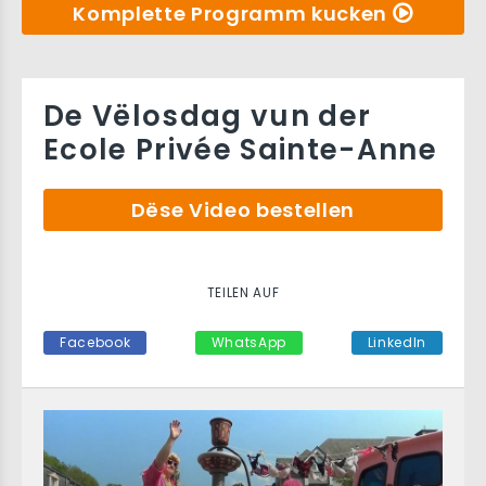
Komplette Programm kucken
De Vëlosdag vun der
Ecole Privée Sainte-Anne
Dëse Video bestellen
TEILEN AUF
Facebook
WhatsApp
LinkedIn