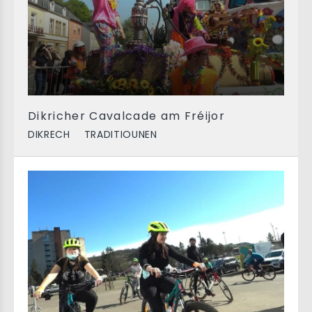
Dikricher Cavalcade am Fréijor
DIKRECH
TRADITIOUNEN