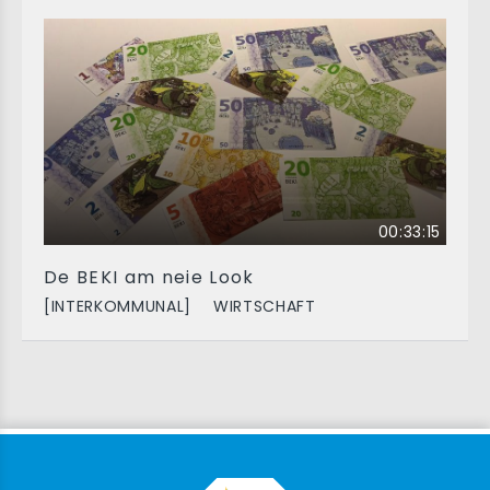
00:33:15
De BEKI am neie Look
[INTERKOMMUNAL]
WIRTSCHAFT