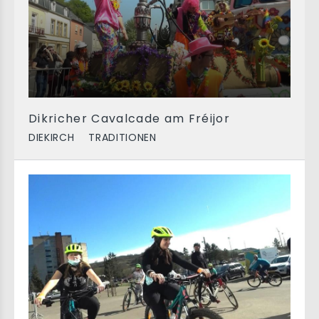
Dikricher Cavalcade am Fréijor
DIEKIRCH
TRADITIONEN