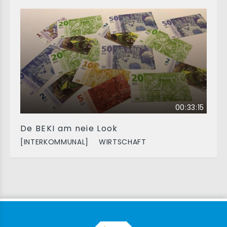
00:33:15
De BEKI am neie Look
[INTERKOMMUNAL]
WIRTSCHAFT