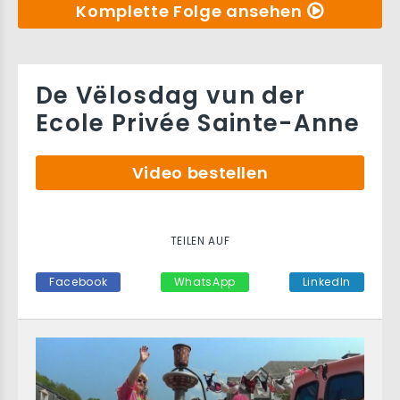
Komplette Folge ansehen
De Vëlosdag vun der
Ecole Privée Sainte-Anne
Video bestellen
TEILEN AUF
Facebook
WhatsApp
LinkedIn