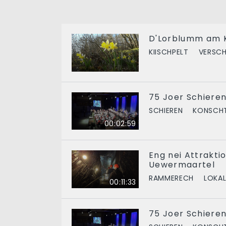
D'Lorblumm am K
KIISCHPELT
VERSCH
75 Joer Schieren
SCHIEREN
KONSCHT
00:02:59
Eng nei Attraktio
Uewermaartel
RAMMERECH
LOKAL
00:11:33
75 Joer Schieren