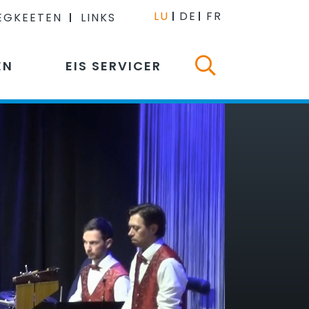
LU
DE
FR
EGKEETEN
LINKS
EN
EIS SERVICER