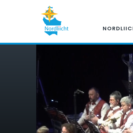
NORDLII