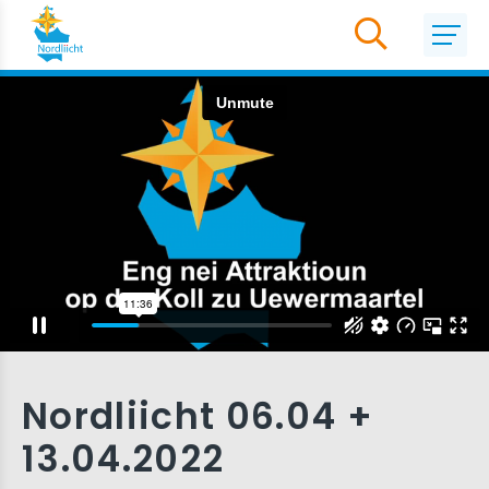
Nordliicht 06.04 +
13.04.2022