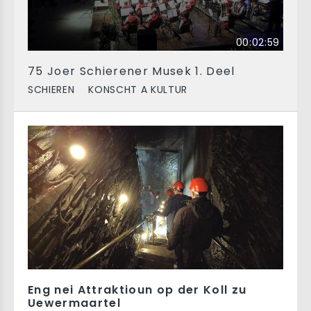
00:02:59
75 Joer Schierener Musek 1. Deel
SCHIEREN
KONSCHT A KULTUR
Eng nei Attraktioun op der Koll zu
Uewermaartel