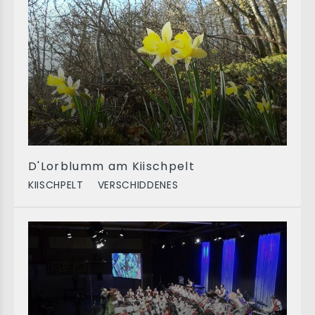
D'Lorblumm am Kiischpelt
KIISCHPELT
VERSCHIDDENES