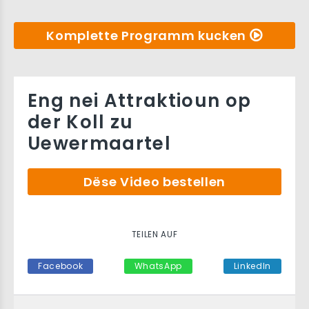
Komplette Programm kucken
Eng nei Attraktioun op
der Koll zu
Uewermaartel
Dëse Video bestellen
TEILEN AUF
Facebook
WhatsApp
LinkedIn