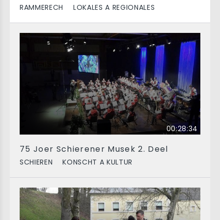
RAMMERECH
LOKALES A REGIONALES
00:28:34
75 Joer Schierener Musek 2. Deel
SCHIEREN
KONSCHT A KULTUR