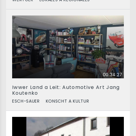
00:34:27
Iwwer Land a Leit: Automotive Art Jang
Koutenko
ESCH-SAUER
KONSCHT A KULTUR