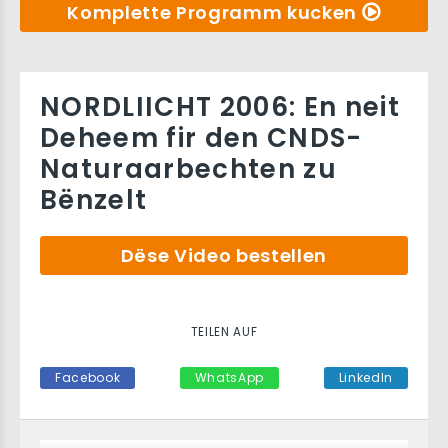
Komplette Programm kucken
NORDLIICHT 2006: En neit
Deheem fir den CNDS-
Naturaarbechten zu
Bënzelt
Dëse Video bestellen
TEILEN AUF
Facebook
WhatsApp
LinkedIn