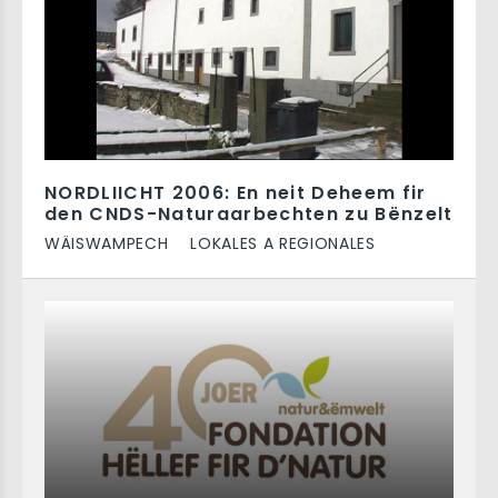
NORDLIICHT 2006: En neit Deheem fir
den CNDS-Naturaarbechten zu Bënzelt
WÄISWAMPECH
LOKALES A REGIONALES