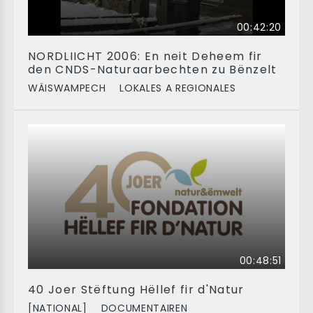
00:42:20
NORDLIICHT 2006: En neit Deheem fir
den CNDS-Naturaarbechten zu Bënzelt
WÄISWAMPECH
LOKALES A REGIONALES
00:48:51
40 Joer Stëftung Hëllef fir d'Natur
[NATIONAL]
DOCUMENTAIREN