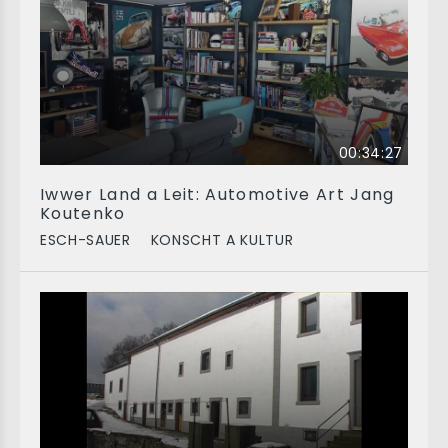
00:34:27
Iwwer Land a Leit: Automotive Art Jang
Koutenko
ESCH-SAUER
KONSCHT A KULTUR