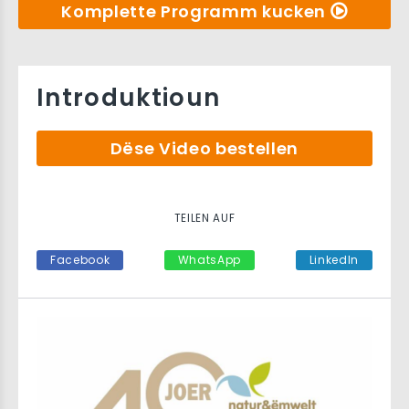
Komplette Programm kucken
Introduktioun
Dëse Video bestellen
TEILEN AUF
Facebook
WhatsApp
LinkedIn