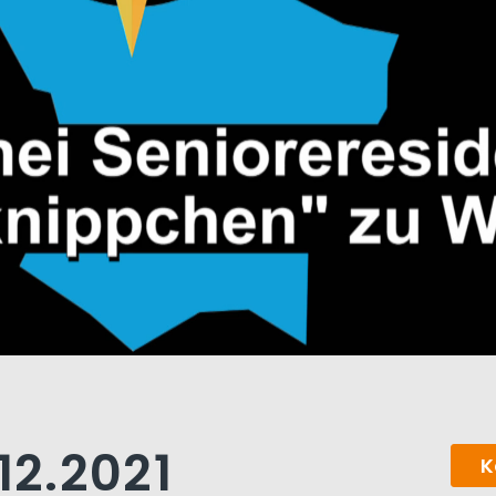
12.2021
K