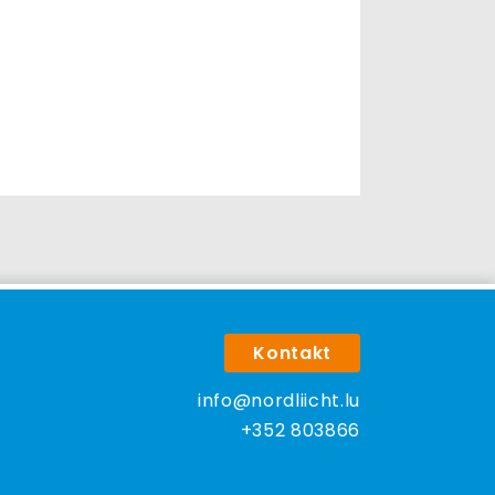
Kontakt
info@nordliicht.lu
+352 803866