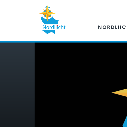
NORDLII