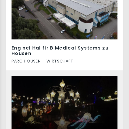
Eng nei Hal fir B Medical Systems zu
Housen
PARC HOUSEN
WIRTSCHAFT