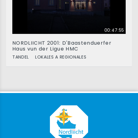
00:47:55
NORDLIICHT 2001: D'Baastenduerfer
Haus vun der Ligue HMC
TANDEL
LOKALES A REGIONALES