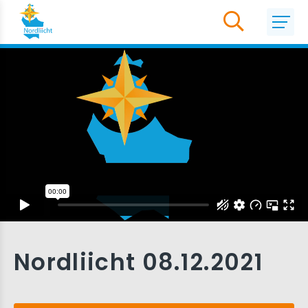
Nordliicht 08.12.2021