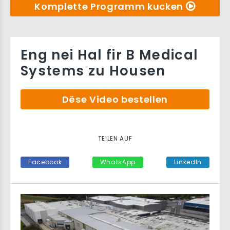
Komplette Programm kucken
Eng nei Hal fir B Medical
Systems zu Housen
Dëse Video bestellen
TEILEN AUF
Facebook
WhatsApp
LinkedIn