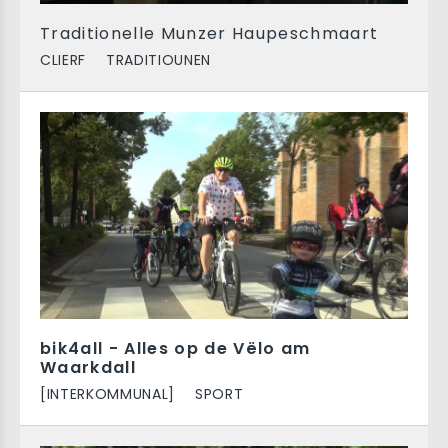
Traditionelle Munzer Haupeschmaart
CLIERF
TRADITIOUNEN
bik4all - Alles op de Vëlo am
Waarkdall
[INTERKOMMUNAL]
SPORT