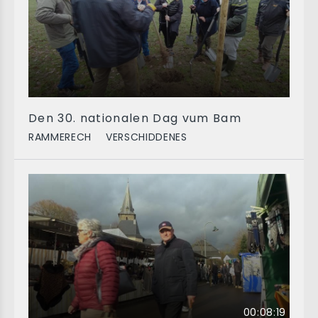
Den 30. nationalen Dag vum Bam
RAMMERECH
VERSCHIDDENES
00:08:19