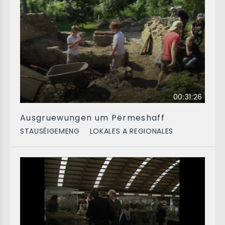
00:31:26
Ausgruewungen um Përmeshaff
STAUSÉIGEMENG
LOKALES A REGIONALES