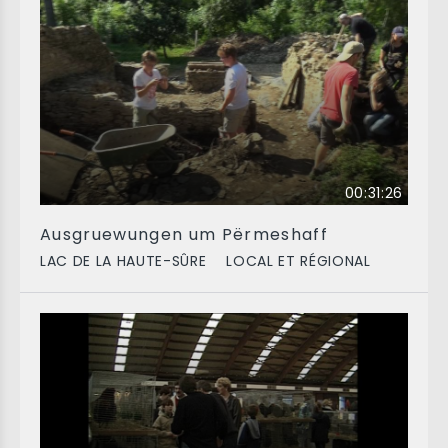
00:31:26
Ausgruewungen um Përmeshaff
LAC DE LA HAUTE-SÛRE
LOCAL ET RÉGIONAL