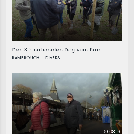
Den 30. nationalen Dag vum Bam
RAMBROUCH
DIVERS
00:08:19