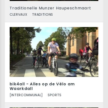
Traditionelle Munzer Haupeschmaart
CLERVAUX
TRADITIONS
bik4all - Alles op de Vëlo am
Waarkdall
[INTERCOMMUNAL]
SPORTS