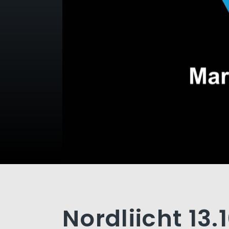
Nordliicht 13.