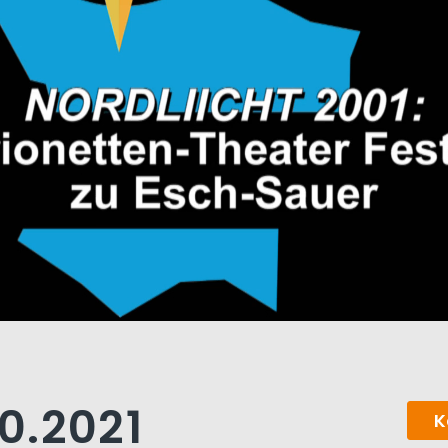
10.2021
K