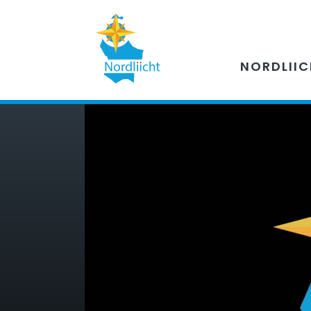
NORDLII