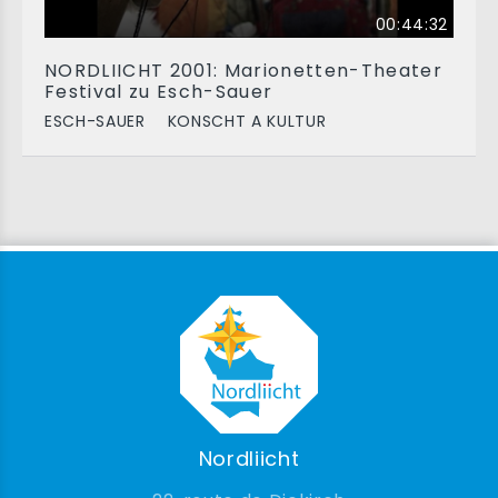
00:44:32
NORDLIICHT 2001: Marionetten-Theater
Festival zu Esch-Sauer
ESCH-SAUER
KONSCHT A KULTUR
Nordliicht