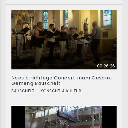
00:26:26
Nees e richtege Concert mam Gesank
Gemeng Bauschelt
BAUSCHELT
KONSCHT A KULTUR