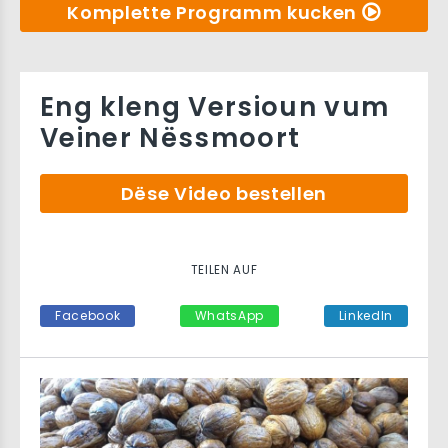
Komplette Programm kucken
Eng kleng Versioun vum
Veiner Nëssmoort
Dëse Video bestellen
TEILEN AUF
Facebook
WhatsApp
LinkedIn