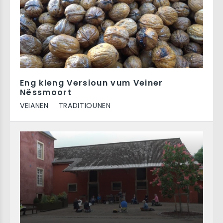
Eng kleng Versioun vum Veiner
Nëssmoort
VEIANEN
TRADITIOUNEN