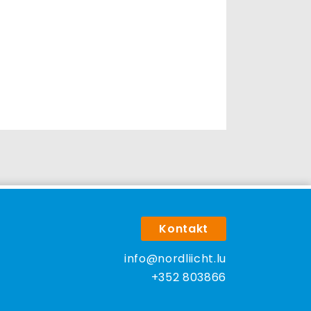
Kontakt
info@nordliicht.lu
+352 803866