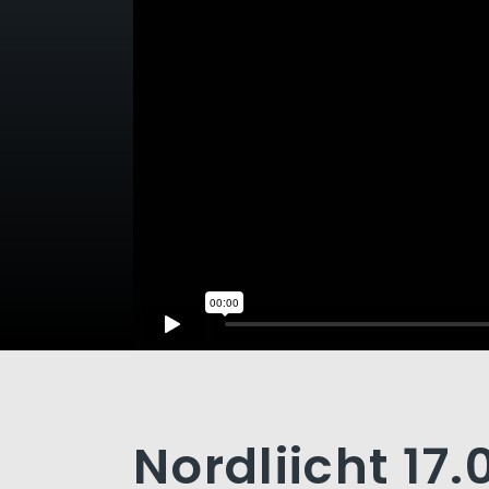
Nordliicht 17.