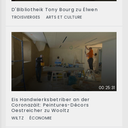
D'Bibliotheik Tony Bourg zu Ëlwen
TROISVIERGES
ARTS ET CULTURE
00:25:31
Eis Handwierksbetriber an der
Coronazäit: Peintures-Décors
Oestreicher zu Wooltz
WILTZ
ÉCONOMIE