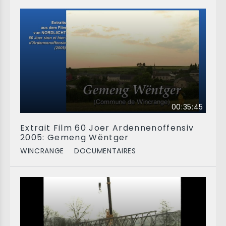
00:35:45
Extrait Film 60 Joer Ardennenoffensiv
2005: Gemeng Wëntger
WINCRANGE
DOCUMENTAIRES