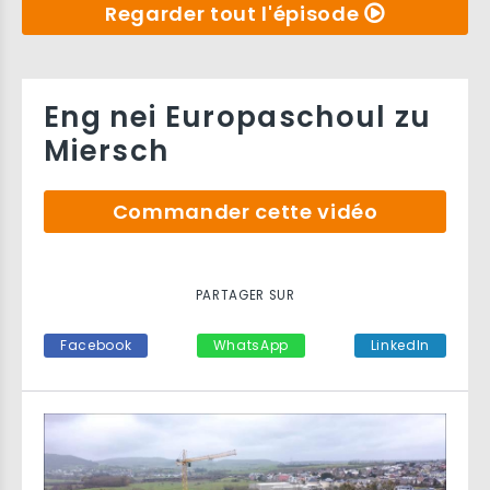
Regarder tout l'épisode
Eng nei Europaschoul zu
Miersch
Commander cette vidéo
PARTAGER SUR
Facebook
WhatsApp
LinkedIn