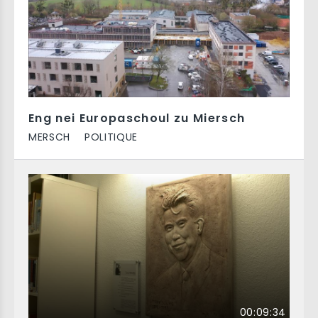
Eng nei Europaschoul zu Miersch
MERSCH
POLITIQUE
00:09:34