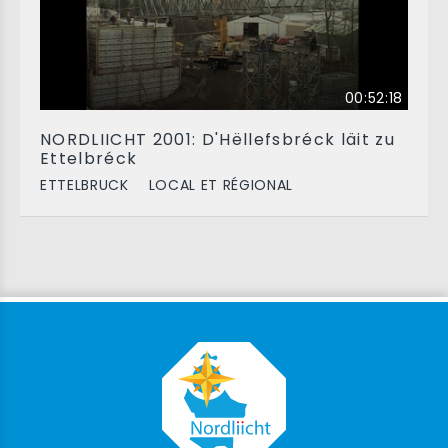
00:52:18
NORDLIICHT 2001: D'Hëllefsbréck läit zu
Ettelbréck
ETTELBRUCK
LOCAL ET RÉGIONAL