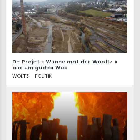
De Projet « Wunne mat der Wooltz »
ass um gudde Wee
WOLTZ
POLITIK