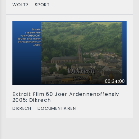
WOLTZ
SPORT
00:34:00
Extrait Film 60 Joer Ardennenoffensiv
2005: Dikrech
DIKRECH
DOCUMENTAIREN