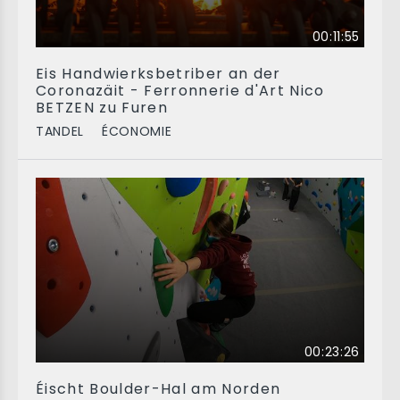
00:11:55
Eis Handwierksbetriber an der
Coronazäit - Ferronnerie d'Art Nico
BETZEN zu Furen
TANDEL
ÉCONOMIE
00:23:26
Éischt Boulder-Hal am Norden