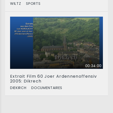
WILTZ
SPORTS
00:34:00
Extrait Film 60 Joer Ardennenoffensiv
2005: Dikrech
DIEKIRCH
DOCUMENTAIRES