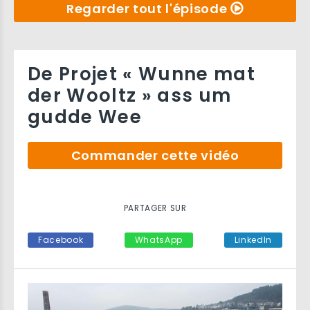
Regarder tout l'épisode
De Projet « Wunne mat
der Wooltz » ass um
gudde Wee
Commander cette vidéo
PARTAGER SUR
Facebook
WhatsApp
LinkedIn