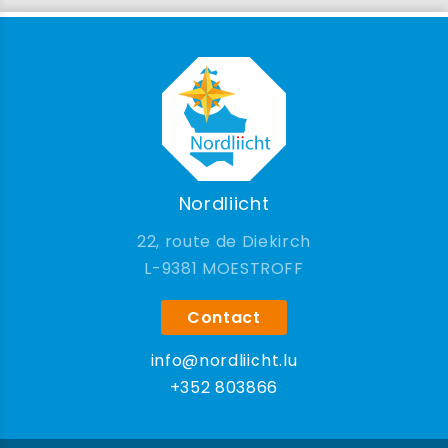
Nordliicht
22, route de Diekirch
9381 MOESTROFF
Contact
info@nordliicht.lu
+352 803866