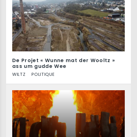
De Projet « Wunne mat der Wooltz »
ass um gudde Wee
WILTZ
POLITIQUE